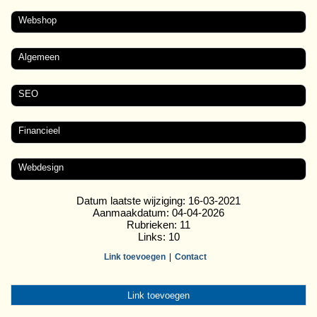
Webshop
Algemeen
SEO
Financieel
Webdesign
Datum laatste wijziging: 16-03-2021
Aanmaakdatum: 04-04-2026
Rubrieken: 11
Links: 10
Link toevoegen
Contact
Link toevoegen