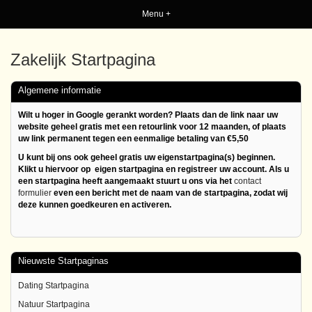
Menu +
Zakelijk Startpagina
Algemene informatie
Wilt u hoger in Google gerankt worden? Plaats dan de link naar uw
website geheel gratis met een retourlink voor 12 maanden, of plaats
uw link permanent tegen een eenmalige betaling van €5,50
U kunt bij ons ook geheel gratis uw eigenstartpagina(s) beginnen.
Klikt u hiervoor op eigen startpagina en registreer uw account. Als u
een startpagina heeft aangemaakt stuurt u ons via het
contact
formulier
even een bericht met de naam van de startpagina, zodat wij
deze kunnen goedkeuren en activeren.
Nieuwste Startpaginas
Dating Startpagina
Natuur Startpagina