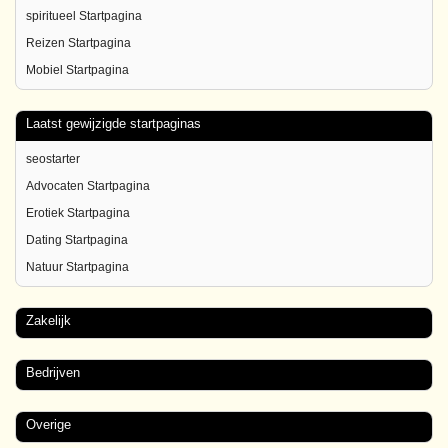
spiritueel Startpagina
Reizen Startpagina
Mobiel Startpagina
Laatst gewijzigde startpaginas
seostarter
Advocaten Startpagina
Erotiek Startpagina
Dating Startpagina
Natuur Startpagina
Zakelijk
Bedrijven
Overige